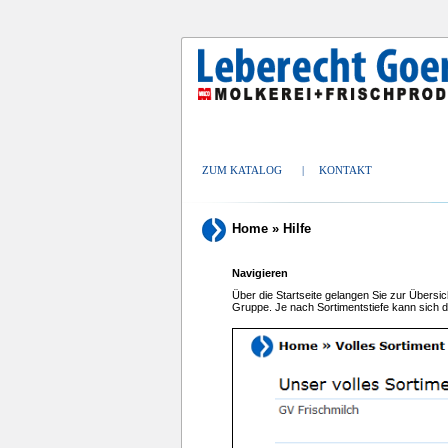
ZUM KATALOG
|
KONTAKT
Home
»
Hilfe
Navigieren
Über die Startseite gelangen Sie zur Übersic
Gruppe. Je nach Sortimentstiefe kann sich di