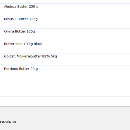
-goeritz.de