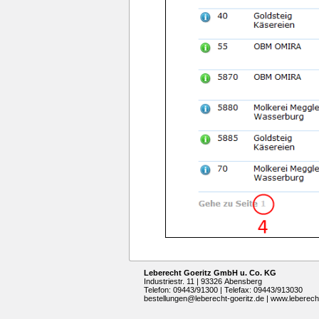
Leberecht Goeritz GmbH u. Co. KG
Industriestr. 11 | 93326 Abensberg
Telefon: 09443/91300 | Telefax: 09443/913030
bestellungen@leberecht-goeritz.de
|
www.leberecht