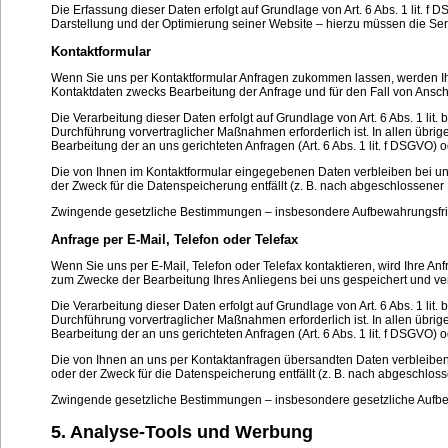
Die Erfassung dieser Daten erfolgt auf Grundlage von Art. 6 Abs. 1 lit. f 
Darstellung und der Optimierung seiner Website – hierzu müssen die Ser
Kontaktformular
Wenn Sie uns per Kontaktformular Anfragen zukommen lassen, werden I
Kontaktdaten zwecks Bearbeitung der Anfrage und für den Fall von Anschl
Die Verarbeitung dieser Daten erfolgt auf Grundlage von Art. 6 Abs. 1 li
Durchführung vorvertraglicher Maßnahmen erforderlich ist. In allen übrig
Bearbeitung der an uns gerichteten Anfragen (Art. 6 Abs. 1 lit. f DSGVO) o
Die von Ihnen im Kontaktformular eingegebenen Daten verbleiben bei uns
der Zweck für die Datenspeicherung entfällt (z. B. nach abgeschlossener 
Zwingende gesetzliche Bestimmungen – insbesondere Aufbewahrungsfris
Anfrage per E-Mail, Telefon oder Telefax
Wenn Sie uns per E-Mail, Telefon oder Telefax kontaktieren, wird Ihre 
zum Zwecke der Bearbeitung Ihres Anliegens bei uns gespeichert und vera
Die Verarbeitung dieser Daten erfolgt auf Grundlage von Art. 6 Abs. 1 li
Durchführung vorvertraglicher Maßnahmen erforderlich ist. In allen übrig
Bearbeitung der an uns gerichteten Anfragen (Art. 6 Abs. 1 lit. f DSGVO) o
Die von Ihnen an uns per Kontaktanfragen übersandten Daten verbleiben 
oder der Zweck für die Datenspeicherung entfällt (z. B. nach abgeschlos
Zwingende gesetzliche Bestimmungen – insbesondere gesetzliche Aufbew
5. Analyse-Tools und Werbung