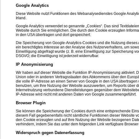
Google Analytics
Diese Website nutzt Funktionen des Webanalysedienstes Google Analytics.
Irland.
Google Analytics verwendet so genannte „Cookies“. Das sind Textdateie
Website durch Sie ermöglichen. Die durch den Cookie erzeugten Informa
in den USA übertragen und dort gespeichert.
Die Speicherung von Google-Analytics-Cookies und die Nutzung dieses Ana
ein berechtigtes Interesse an der Analyse des Nutzerverhaltens, um so
Einwilligung abgefragt wurde (z. B. eine Einwilligung zur Speicherung von 
DSGVO; die Einwilligung ist jederzeit widerrufbar.
IP Anonymisierung
Wir haben auf dieser Website die Funktion IP-Anonymisierung aktiviert.
Union oder in anderen Vertragsstaaten des Abkommens über den Europäis
die volle IP-Adresse an einen Server von Google in den USA übertragen u
benutzen, um Ihre Nutzung der Website auszuwerten, um Reports über d
Internetnutzung verbundene Dienstleistungen gegenüber dem Websitebet
IP-Adresse wird nicht mit anderen Daten von Google zusammengeführt.
Browser Plugin
Sie können die Speicherung der Cookies durch eine entsprechende Einste
diesem Fall gegebenenfalls nicht sämtliche Funktionen dieser Website 
den Cookie erzeugten und auf Ihre Nutzung der Website bezogenen Daten
verhindern, indem Sie das unter dem folgenden Link verfügbare Browser-
Widerspruch gegen Datenerfassung