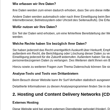
Wie erfassen wir Ihre Daten?
Ihre Daten werden zum einen dadurch erhoben, dass Sie uns diese mitteil
Andere Daten werden automatisch oder nach Ihrer Einwilligung beim Besu
Internetbrowser, Betriebssystem oder Uhrzeit des Seitenaufrufs). Die Erf
Wofür nutzen wir Ihre Daten?
Ein Teil der Daten wird erhoben, um eine fehlerfreie Bereitstellung der
werden.
Welche Rechte haben Sie bezüglich Ihrer Daten?
Sie haben jederzeit das Recht unentgeltlich Auskunft über Herkunft, E
außerdem ein Recht, die Berichtigung oder Löschung dieser Daten zu ver
Einwilligung jederzeit für die Zukunft widerrufen. Außerdem haben Sie 
personenbezogenen Daten zu verlangen. Des Weiteren steht Ihnen ein B
Hierzu sowie zu weiteren Fragen zum Thema Datenschutz können Sie si
Analyse-Tools und Tools von Drittanbietern
Beim Besuch dieser Website kann Ihr Surf-Verhalten statistisch ausgew
Detaillierte Informationen zu diesen Analyseprogrammen finden Sie in d
2. Hosting und Content Delivery Networks (CD
Externes Hosting
Diese Website wird bei einem externen Dienstleister gehostet (Hoster).