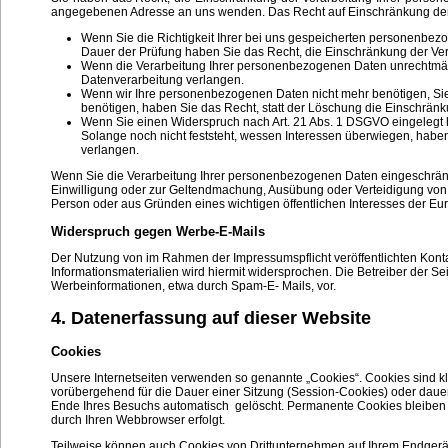
angegebenen Adresse an uns wenden. Das Recht auf Einschränkung der V
Wenn Sie die Richtigkeit Ihrer bei uns gespeicherten personenbezog
Dauer der Prüfung haben Sie das Recht, die Einschränkung der Ve
Wenn die Verarbeitung Ihrer personenbezogenen Daten unrechtmäß
Datenverarbeitung verlangen.
Wenn wir Ihre personenbezogenen Daten nicht mehr benötigen, Si
benötigen, haben Sie das Recht, statt der Löschung die Einschrän
Wenn Sie einen Widerspruch nach Art. 21 Abs. 1 DSGVO eingeleg
Solange noch nicht feststeht, wessen Interessen überwiegen, habe
verlangen.
Wenn Sie die Verarbeitung Ihrer personenbezogenen Daten eingeschränkt
Einwilligung oder zur Geltendmachung, Ausübung oder Verteidigung von 
Person oder aus Gründen eines wichtigen öffentlichen Interesses der Eur
Widerspruch gegen Werbe-E-Mails
Der Nutzung von im Rahmen der Impressumspflicht veröffentlichten Kont
Informationsmaterialien wird hiermit widersprochen. Die Betreiber der Se
Werbeinformationen, etwa durch Spam-E- Mails, vor.
4. Datenerfassung auf dieser Website
Cookies
Unsere Internetseiten verwenden so genannte „Cookies“. Cookies sind k
vorübergehend für die Dauer einer Sitzung (Session-Cookies) oder dau
Ende Ihres Besuchs automatisch gelöscht. Permanente Cookies bleiben a
durch Ihren Webbrowser erfolgt.
Teilweise können auch Cookies von Drittunternehmen auf Ihrem Endgerät