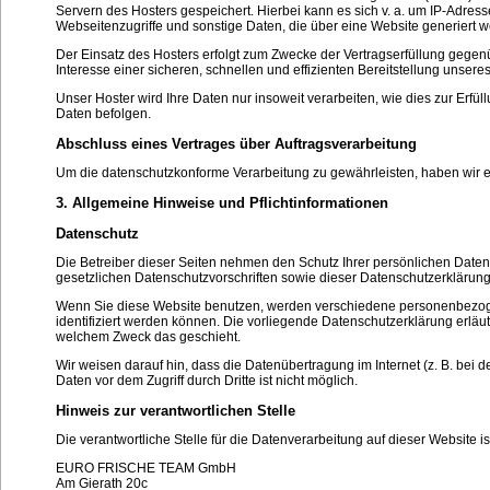
Servern des Hosters gespeichert. Hierbei kann es sich v. a. um IP-Adre
Webseitenzugriffe und sonstige Daten, die über eine Website generiert 
Der Einsatz des Hosters erfolgt zum Zwecke der Vertragserfüllung gegen
Interesse einer sicheren, schnellen und effizienten Bereitstellung unseres
Unser Hoster wird Ihre Daten nur insoweit verarbeiten, wie dies zur Erfül
Daten befolgen.
Abschluss eines Vertrages über Auftragsverarbeitung
Um die datenschutzkonforme Verarbeitung zu gewährleisten, haben wir e
3. Allgemeine Hinweise und Pflichtinformationen
Datenschutz
Die Betreiber dieser Seiten nehmen den Schutz Ihrer persönlichen Date
gesetzlichen Datenschutzvorschriften sowie dieser Datenschutzerklärung
Wenn Sie diese Website benutzen, werden verschiedene personenbezog
identifiziert werden können. Die vorliegende Datenschutzerklärung erläut
welchem Zweck das geschieht.
Wir weisen darauf hin, dass die Datenübertragung im Internet (z. B. bei
Daten vor dem Zugriff durch Dritte ist nicht möglich.
Hinweis zur verantwortlichen Stelle
Die verantwortliche Stelle für die Datenverarbeitung auf dieser Website is
EURO FRISCHE TEAM GmbH
Am Gierath 20c