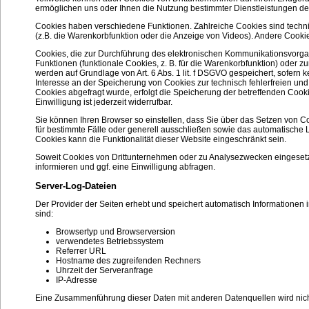
ermöglichen uns oder Ihnen die Nutzung bestimmter Dienstleistungen de
Cookies haben verschiedene Funktionen. Zahlreiche Cookies sind techni
(z.B. die Warenkorbfunktion oder die Anzeige von Videos). Andere Coo
Cookies, die zur Durchführung des elektronischen Kommunikationsvorgan
Funktionen (funktionale Cookies, z. B. für die Warenkorbfunktion) oder 
werden auf Grundlage von Art. 6 Abs. 1 lit. f DSGVO gespeichert, sofern
Interesse an der Speicherung von Cookies zur technisch fehlerfreien und 
Cookies abgefragt wurde, erfolgt die Speicherung der betreffenden Cookie
Einwilligung ist jederzeit widerrufbar.
Sie können Ihren Browser so einstellen, dass Sie über das Setzen von C
für bestimmte Fälle oder generell ausschließen sowie das automatische 
Cookies kann die Funktionalität dieser Website eingeschränkt sein.
Soweit Cookies von Drittunternehmen oder zu Analysezwecken eingesetz
informieren und ggf. eine Einwilligung abfragen.
Server-Log-Dateien
Der Provider der Seiten erhebt und speichert automatisch Informationen 
sind:
Browsertyp und Browserversion
verwendetes Betriebssystem
Referrer URL
Hostname des zugreifenden Rechners
Uhrzeit der Serveranfrage
IP-Adresse
Eine Zusammenführung dieser Daten mit anderen Datenquellen wird ni